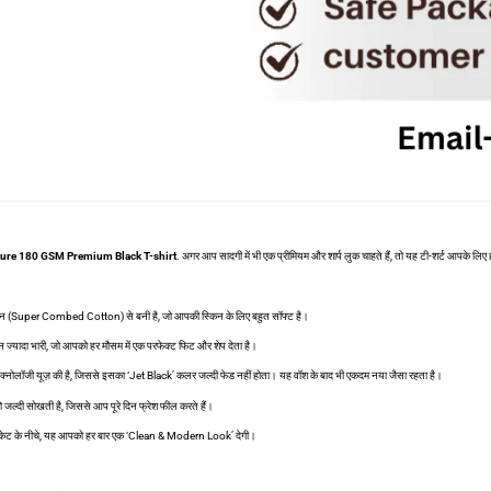
ure 180 GSM Premium Black T-shirt
. अगर आप सादगी में भी एक प्रीमियम और शार्प लुक चाहते हैं, तो यह टी-शर्ट आपके लिए ही
न (Super Combed Cotton) से बनी है, जो आपकी स्किन के लिए बहुत सॉफ्ट है।
न ज्यादा भारी, जो आपको हर मौसम में एक परफेक्ट फिट और शेप देता है।
्नोलॉजी यूज़ की है, जिससे इसका ‘Jet Black’ कलर जल्दी फेड नहीं होता। यह वॉश के बाद भी एकदम नया जैसा रहता है।
 जल्दी सोखती है, जिससे आप पूरे दिन फ्रेश फील करते हैं।
जैकेट के नीचे, यह आपको हर बार एक ‘Clean & Modern Look’ देगी।