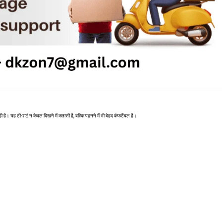
 है। यह टी-शर्ट न केवल दिखने में क्लासी है, बल्कि पहनने में भी बेहद कंफर्टेबल है।