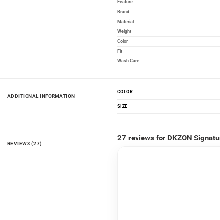
Feature
Brand
Material
Weight
Color
Fit
Wash Care
COLOR
ADDITIONAL INFORMATION
SIZE
27 reviews for
DKZON Signatur
REVIEWS (27)