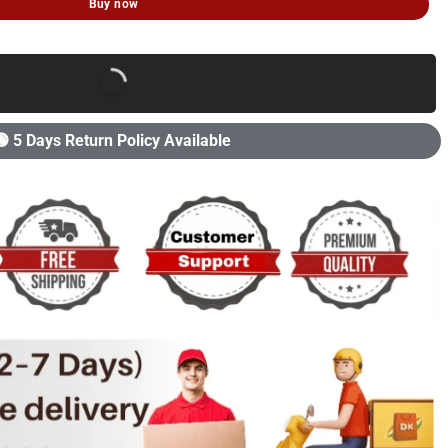
Buy now
🟢 5 Days Return Policy Available